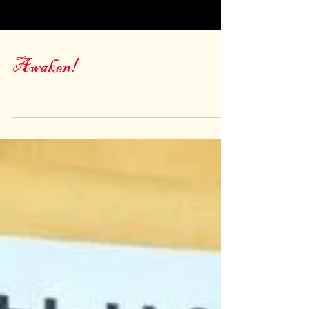
Awaken!